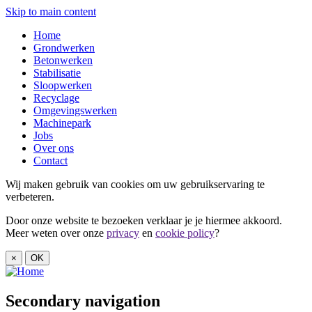
Skip to main content
Home
Grondwerken
Betonwerken
Stabilisatie
Sloopwerken
Recyclage
Omgevingswerken
Machinepark
Jobs
Over ons
Contact
Wij maken gebruik van cookies om uw gebruikservaring te
verbeteren.
Door onze website te bezoeken verklaar je je hiermee akkoord.
Meer weten over onze
privacy
en
cookie policy
?
×
OK
Secondary navigation