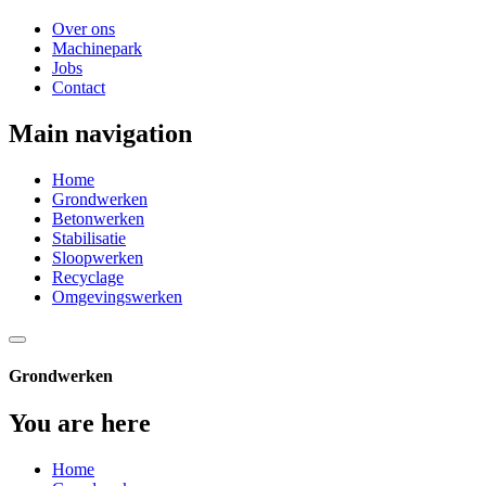
Over ons
Machinepark
Jobs
Contact
Main navigation
Home
Grondwerken
Betonwerken
Stabilisatie
Sloopwerken
Recyclage
Omgevingswerken
Grondwerken
You are here
Home